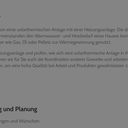
?
tion einer solarthermischen Anlage mit einer Heizungsanlage. Die d
nenstunden den Warmwasser- und Heizbedarf eines Hauses komp
ger wie Gas, Öl oder Pellets zur Wärmegewinnung genutzt.
zungsanlage und prüfen, wie sich eine solarthermische Anlage in I
men wir für Sie auch die Koordination anderer Gewerke und arbeit
 um eine hohe Qualität bei Arbeit und Produkten gewährleisten 
ng und Planung
llungen und Wünschen