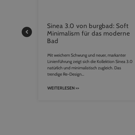
| REHAU
Sinea 3.0 von burgbad: Soft
Minimalism für das moderne
Bad
komfort mit
NEO
Mit weichem Schwung und neuer, markanter
ohl zum
Linienführung zeigt sich die Kollektion Sinea 3.0
natürlich und minimalistisch zugleich. Das
trendige Re-Design…
WEITERLESEN >>