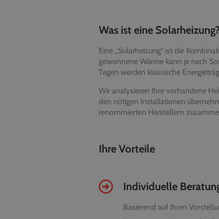
Was ist eine Solarheizung
Eine „Solarheizung“ ist die Kombina
gewonnene Wärme kann je nach Son
Tagen werden klassische Energieträ
Wir analysieren Ihre vorhandene Hei
den nötigen Installationen überneh
renommierten Herstellern zusammen,
Ihre Vorteile
Individuelle Beratu
Basierend auf Ihren Vorste