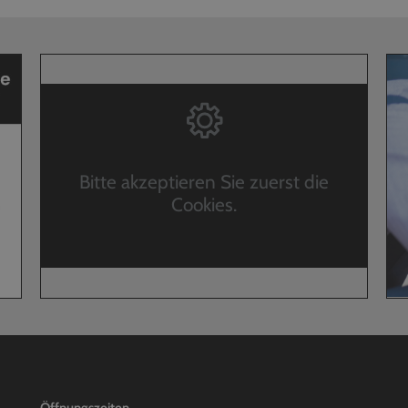
Bitte akzeptieren Sie zuerst die
Cookies.
Öffnungszeiten