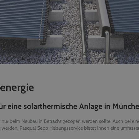
renergie
ür eine solarthermische Anlage in Münch
ht nur beim Neubau in Betracht gezogen werden sollte. Auch bei ei
t werden. Pasqual Sepp Heizungsservice bietet Ihnen eine umfass