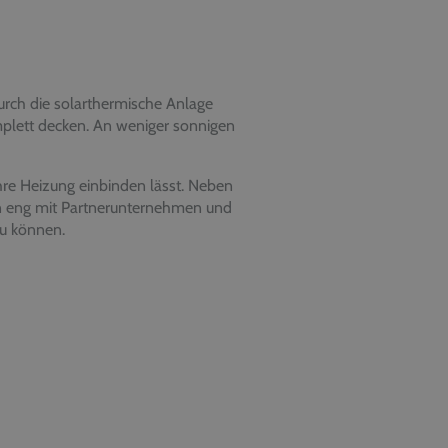
urch die solarthermische Anlage
lett decken. An weniger sonnigen
hre Heizung einbinden lässt. Neben
en eng mit Partnerunternehmen und
zu können.