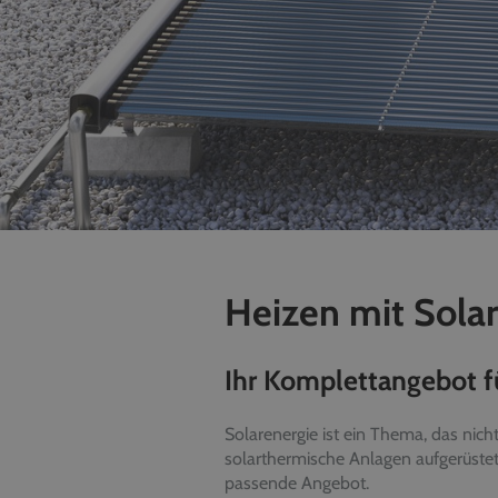
Heizen mit Sola
Ihr Komplettangebot f
Solarenergie ist ein Thema, das nic
solarthermische Anlagen aufgerüste
passende Angebot.