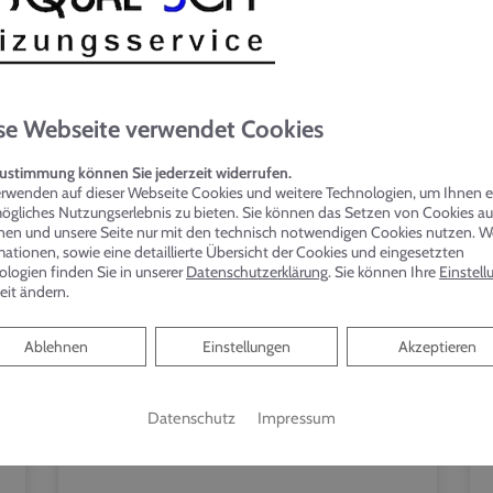
Fördermöglichkeiten gibt.
 Sie.
se Webseite verwendet Cookies
Zustimmung können Sie jederzeit widerrufen.
erwenden auf dieser Webseite Cookies und weitere Technologien, um Ihnen e
ögliches Nutzungserlebnis zu bieten. Sie können das Setzen von Cookies a
nen und unsere Seite nur mit den technisch notwendigen Cookies nutzen. W
ationen, sowie eine detaillierte Übersicht der Cookies und eingesetzten
ologien finden Sie in unserer
Datenschutzerklärung
. Sie können Ihre
Einstel
eit ändern.
Ablehnen
Ablehnen
Einstellungen
Akzeptieren
Datenschutz
Impressum