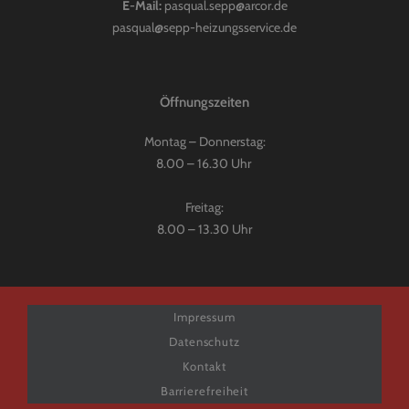
E-Mail:
pasqual.sepp@arcor.de
pasqual@sepp-heizungsservice.de
Öffnungszeiten
Montag – Donnerstag:
8.00 – 16.30 Uhr
Freitag:
8.00 – 13.30 Uhr
Impressum
Datenschutz
Kontakt
Barrierefreiheit